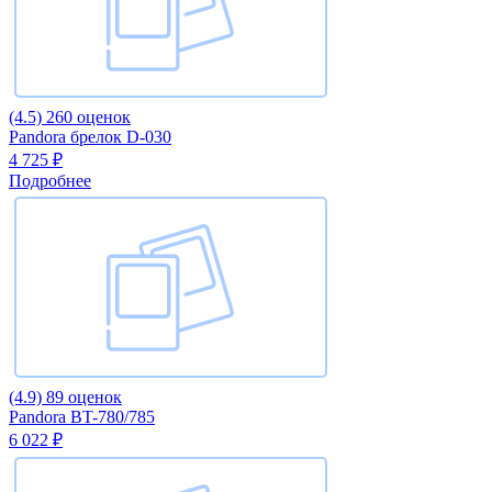
(4.5)
260 оценок
Pandora брелок D-030
4 725 ₽
Подробнее
(4.9)
89 оценок
Pandora BT-780/785
6 022 ₽