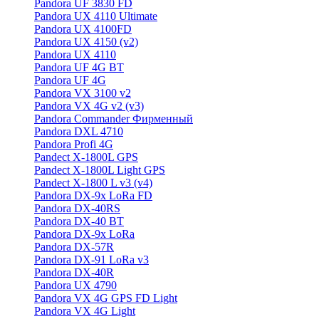
Pandora UF 3830 FD
Pandora UX 4110 Ultimate
Pandora UX 4100FD
Pandora UX 4150 (v2)
Pandora UX 4110
Pandora UF 4G BT
Pandora UF 4G
Pandora VX 3100 v2
Pandora VX 4G v2 (v3)
Pandora Commander Фирменный
Pandora DXL 4710
Pandora Profi 4G
Pandect X-1800L GPS
Pandect X-1800L Light GPS
Pandect X-1800 L v3 (v4)
Pandora DX-9x LoRa FD
Pandora DX-40RS
Pandora DX-40 BT
Pandora DX-9x LoRa
Pandora DX-57R
Pandora DX-91 LoRa v3
Pandora DX-40R
Pandora UX 4790
Pandora VX 4G GPS FD Light
Pandora VX 4G Light