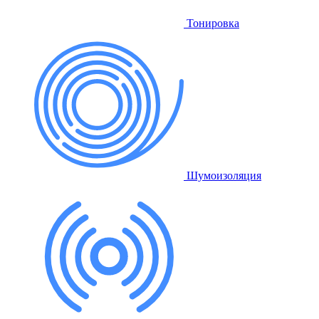
Тонировка
Шумоизоляция