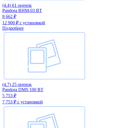
(4.4)
61 оценок
Pandora RHM-03 BT
8 662 ₽
12 900 ₽
с установкой
Подробнее
(4.7)
25 оценок
Pandora DMS 100 BT
5 753 ₽
7 753 ₽
с установкой