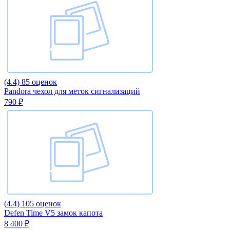
(4.4)
85 оценок
Pandora чехол для меток сигнализаций
790 ₽
(4.4)
105 оценок
Defen Time V5 замок капота
8 400 ₽