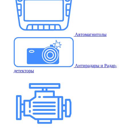
Автомагнитолы
Антирадары и Радар-
детекторы