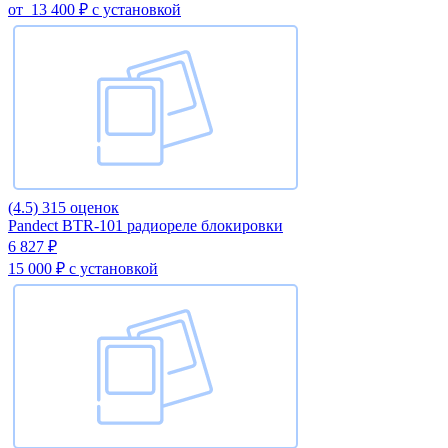
от
13 400 ₽
с установкой
(4.5)
315 оценок
Pandect BTR-101 радиореле блокировки
6 827 ₽
15 000 ₽
с установкой