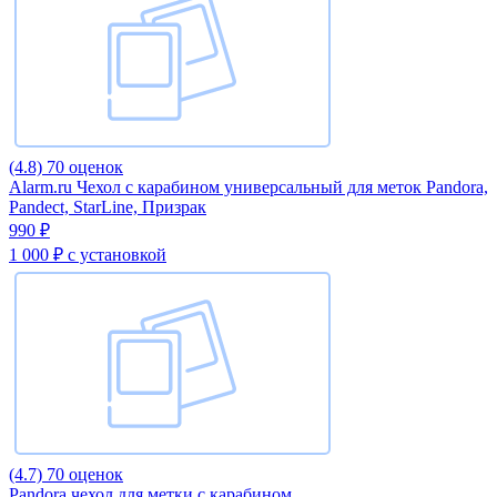
(4.8)
70 оценок
Alarm.ru Чехол с карабином универсальный для меток Pandora,
Pandect, StarLine, Призрак
990 ₽
1 000 ₽
с установкой
(4.7)
70 оценок
Pandora чехол для метки с карабином