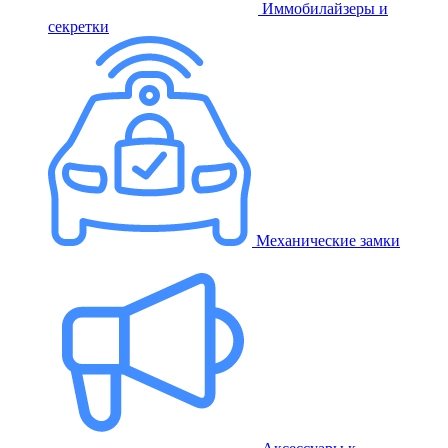
Иммобилайзеры и
секретки
Механические замки