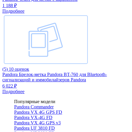
1 188 ₽
Подробнее
(5)
10 оценок
Pandora Брелок-метка Pandora BT-760 для Bluetooth-
сигнализаций и иммобилайзеров Pandora
6 022 ₽
Подробнее
Популярные модели
Pandora Commander
Pandora VX 4G GPS FD
Pandora VX-4G FD
Pandora VX 4G GPS v3
Pandora UF 3810 FD