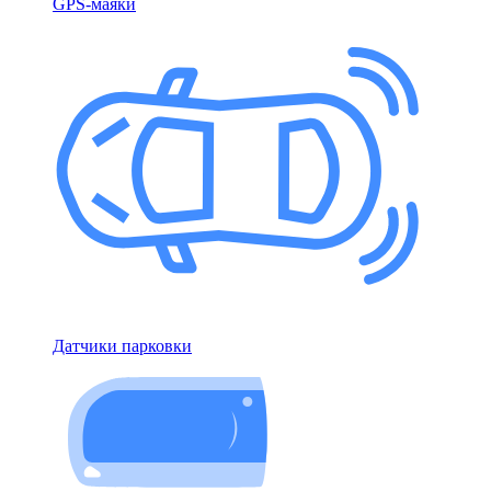
GPS-маяки
Датчики парковки