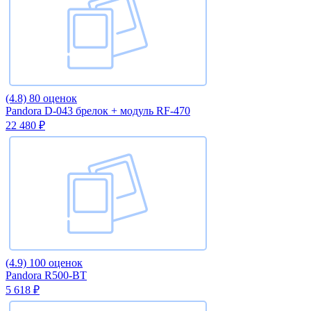
(4.8)
80 оценок
Pandora D-043 брелок + модуль RF-470
22 480 ₽
(4.9)
100 оценок
Pandora R500-BT
5 618 ₽