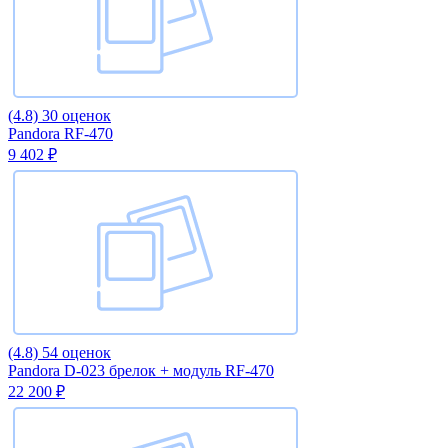
(4.8)
30 оценок
Pandora RF-470
9 402 ₽
(4.8)
54 оценок
Pandora D-023 брелок + модуль RF-470
22 200 ₽