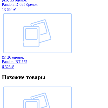
(4.9)
33 оценок
Pandora D-695 брелок
13 664 ₽
(5)
26 оценок
Pandora BT-775
6 323 ₽
Похожие товары