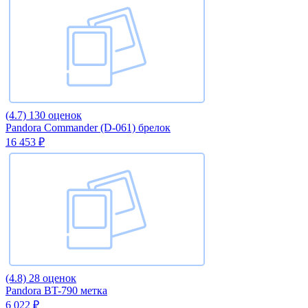
(4.7)
130 оценок
Pandora Commander (D-061) брелок
16 453 ₽
(4.8)
28 оценок
Pandora BT-790 метка
6 022 ₽