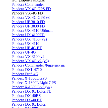
Популярные модели
Pandora Commander
Pandora VX 4G GPS FD
Pandora VX-4G FD
Pandora VX 4G GPS v3
Pandora UF 3810 FD
Pandora UF 3830 FD
Pandora UX 4110 Ultimate
Pandora UX 4100FD
Pandora UX 4150 (v2)
Pandora UX 4110
Pandora UF 4G BT
Pandora UF 4G
Pandora VX 3100 v2
Pandora VX 4G v2 (v3)
Pandora Commander Фирменный
Pandora DXL 4710
Pandora Profi 4G
Pandect X-1800L GPS
Pandect X-1800L Light GPS
Pandect X-1800 L v3 (v4)
Pandora DX-9x LoRa FD
Pandora DX-40RS
Pandora DX-40 BT
Pandora DX-9x LoRa