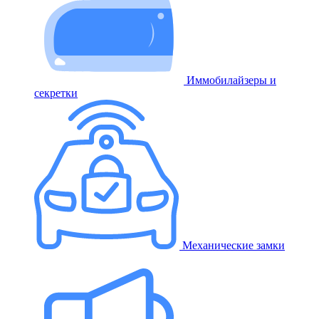
Иммобилайзеры и
секретки
Механические замки