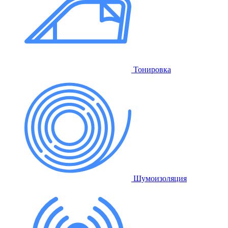
Тонировка
Шумоизоляция