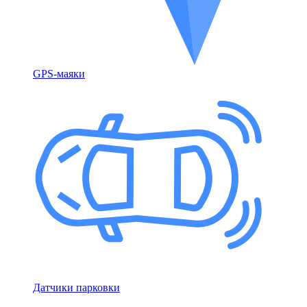
GPS-маяки
Датчики парковки