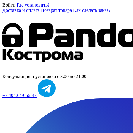
Войти
Где установить?
Доставка и оплата
Возврат товара
Как сделать заказ?
Консультация и установка
с 8:00 до 21:00
+7 4942 49-66-37