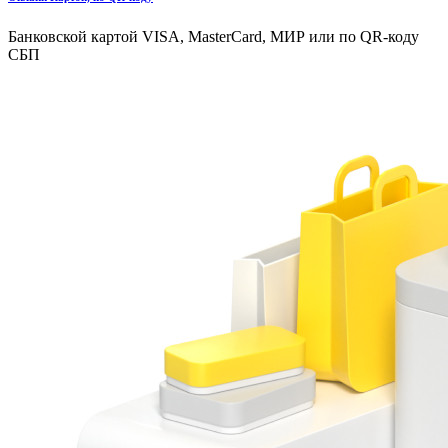
Банковской картой VISA, MasterCard, МИР или по QR-коду
СБП