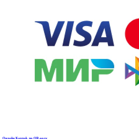
Онлайн Картой, по QR-коду