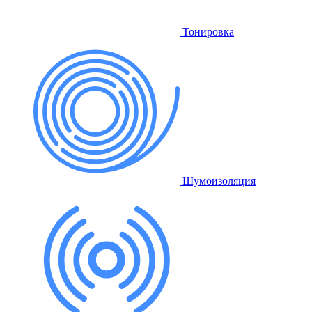
Тонировка
Шумоизоляция