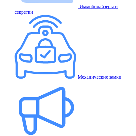
Иммобилайзеры и
секретки
Механические замки