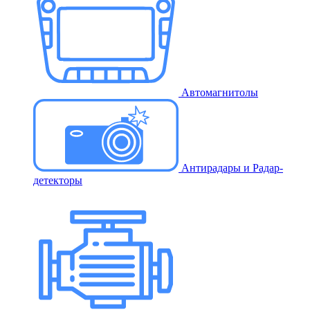
Автомагнитолы
Антирадары и Радар-
детекторы