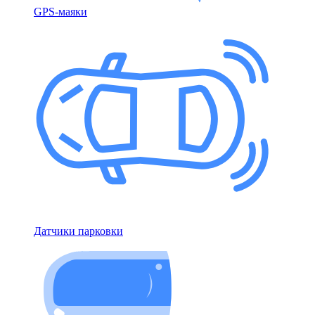
GPS-маяки
Датчики парковки