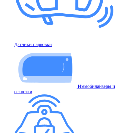
Датчики парковки
Иммобилайзеры и
секретки