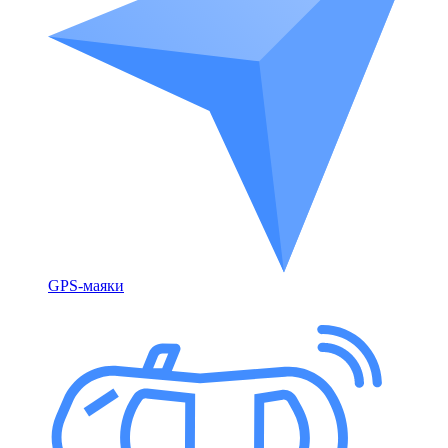
GPS-маяки