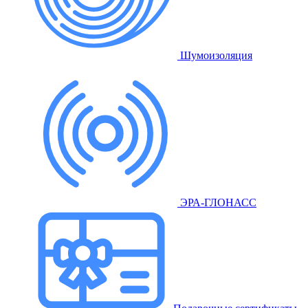
Шумоизоляция
ЭРА-ГЛОНАСС