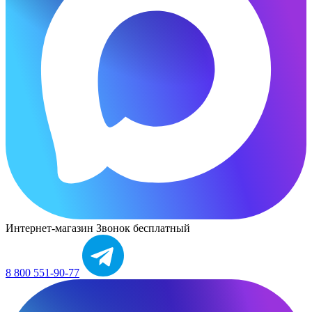
Интернет-магазин
Звонок бесплатный
8 800 551-90-77