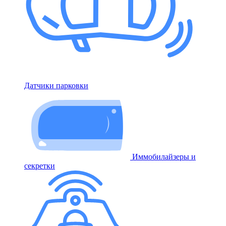
Датчики парковки
Иммобилайзеры и
секретки