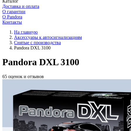
Каталог
Доставка и оплата
О гарантии
О Pandora
Контакты
На главную
Аксессуары к автосигнализациям
Снятые с производства
Pandora DXL 3100
Pandora DXL 3100
65 оценок и отзывов