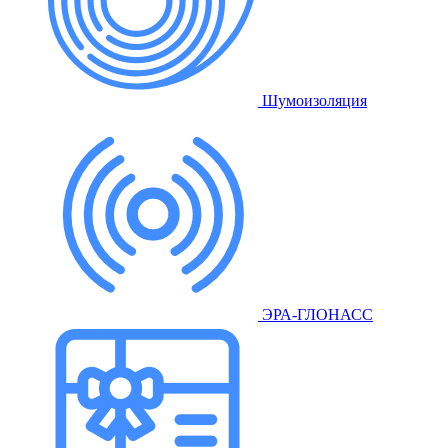
Шумоизоляция
ЭРА-ГЛОНАСС