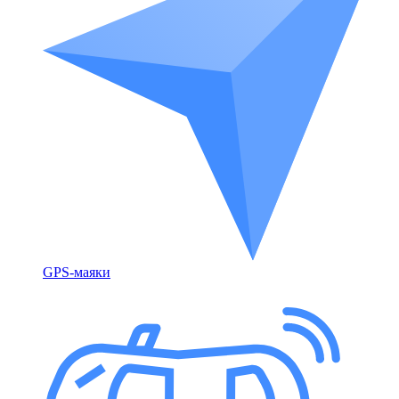
GPS-маяки