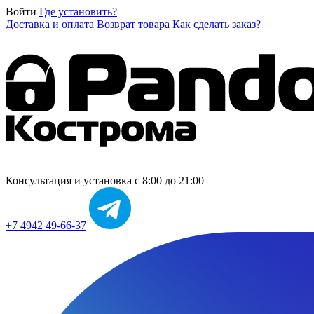
Войти
Где установить?
Доставка и оплата
Возврат товара
Как сделать заказ?
Консультация и установка
с 8:00 до 21:00
+7 4942 49-66-37