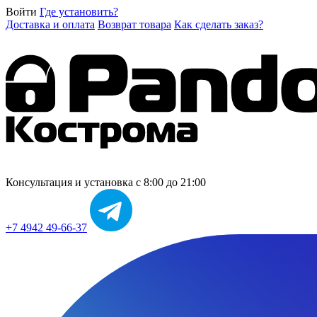
Войти
Где установить?
Доставка и оплата
Возврат товара
Как сделать заказ?
Консультация и установка
с 8:00 до 21:00
+7 4942 49-66-37