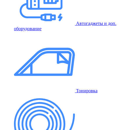
Автогаджеты и доп.
оборудование
Тонировка