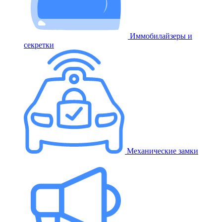
Иммобилайзеры и
секретки
Механические замки