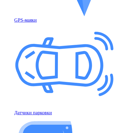
GPS-маяки
Датчики парковки