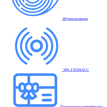
Шумоизоляция
ЭРА-ГЛОНАСС
Подарочные сертификаты