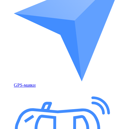
GPS-маяки