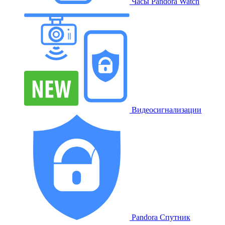
Часы Pandora Watch
Видеосигнализации
Pandora Спутник