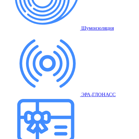
Шумоизоляция
ЭРА-ГЛОНАСС