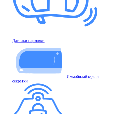
Датчики парковки
Иммобилайзеры и
секретки