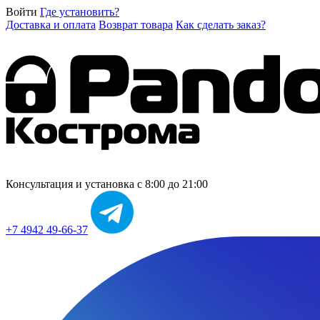
Войти
Где установить?
Доставка и оплата
Возврат товара
Как сделать заказ?
Консультация и установка
с 8:00 до 21:00
+7 4942 49-66-37